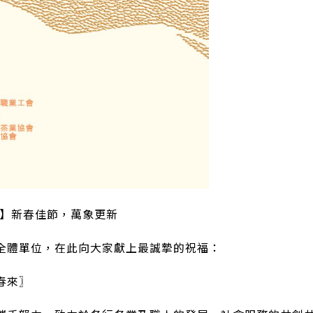
春】新春佳節，萬象更新
全體單位，在此向大家獻上最誠摯的祝福：
春來〗