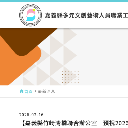
嘉義縣多元文創藝術人員職業
最新消息
home
首頁
navigate_next
2026-02-16
【嘉義縣竹崎灣橋聯合辦公室｜預祝202