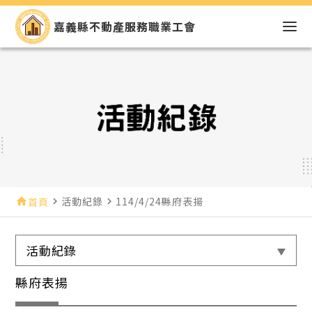
嘉義縣不動產服務職業工會
活動紀錄
114/4/24縣府表揚
home
首頁
navigate_next
navigate_next
活動紀錄
縣府表揚