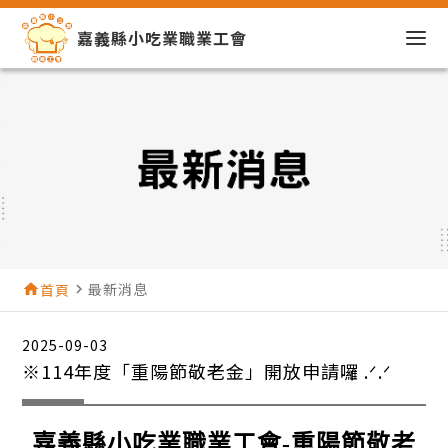
嘉義縣小吃業職業工會
最新消息
home
首頁
navigate_next
2025-09-03
※114年度「重陽節敬老金」開放申請囉 .ᐟ.ᐟ
嘉義縣小吃業職業工會-重陽節敬老