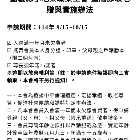
贈與實施辦法
申請期間：114年 9/15~10/15
☑ 入會滿一年且未欠費者
☑ 攜帶會員本人身分證、印章、父母親之戶籍謄本
（限二個月內）
☑ 尊長須年滿75歲者
※
逾期以放棄權利論（註：於申請條件無誤即向工會
領取，本會將不另行通知）。
一、本會為發揚中華倫理道德、宏揚孝道，敬老尊
賢，促進社會團結和諧特訂定本辦法。
二、凡本會會員入會滿一年而未欠繳會費者，得申請
尊親（父、母）、祖父母（限承重孫）敬老禮金。
三、會員尊親年齡之採計以戶籍記載為憑，實足年齡
計算至每年農曆九月九日，年滿七十五歲者。