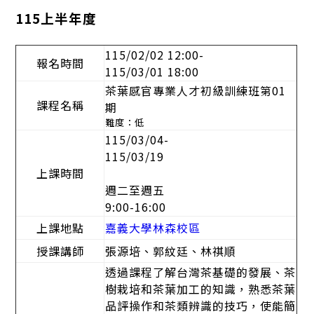
115上半年度
115/02/02 12:00-
報名時間
115/03/01 18:00
茶葉感官專業人才初級訓練班第01
課程名稱
期
難度：低
115/03/04-
115/03/19
上課時間
週二至週五
9:00-16:00
上課地點
嘉義大學
林森校區
授課講師
張源培、郭紋廷、林祺順
透過課程了解台灣茶基礎的發展、茶
樹栽培和茶葉加工的知識，熟悉茶葉
品評操作和茶類辨識的技巧，使能簡