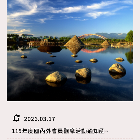
notifications_unread
2026.03.17
115年度國內外會員觀摩活動通知函~