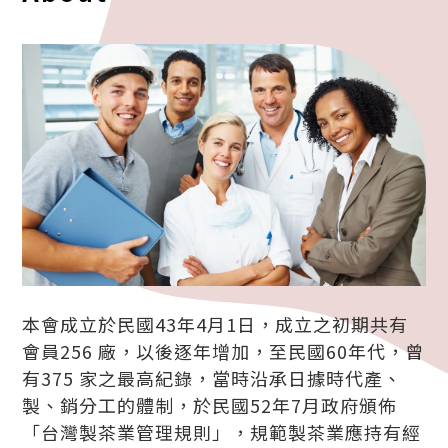
本會成立於民國43年4月1日，成立之初期共有
會員256 廠，以後逐年增加，至民國60年代，曾
有375 家之最高紀錄，當時沿承日據時代產、
製、銷分工的體制，於民國52年7月政府頒佈
「台灣製茶業管理規則」，規範製茶業應持有經