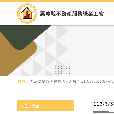
嘉義縣不動產服務職業工會
活動紀錄
會員代表大會
113/3/5第10
home
首頁
navigate_next
navigate_next
navigate_next
113/
活動紀錄