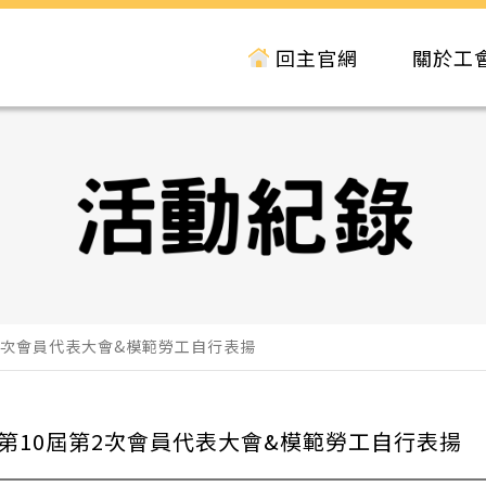
回主官網
關於工
屆第2次會員代表大會&模範勞工自行表揚
3/5第10屆第2次會員代表大會&模範勞工自行表揚