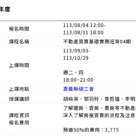
半年度
113/08/04 12:00-
報名時間
113/08/31 18:00
課程名稱
不動產買賣基礎實務班
第04期
113/09/03
-
113/10/29
上課時間
週二、四
18:00~21:00
上課地點
嘉義縣總工會
授課講師
胡純英、
鄧羽秢、
曾哲雄、
李明
了解選房、買房、賣房等不動產
課程資訊
深入了解房屋買賣的流程及注意
報名費用
預繳50%的費用：3,775