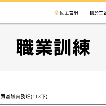
回主官網
關於工
賣基礎實務班(113下)