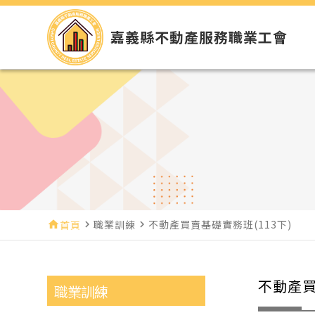
嘉義縣不動產服務職業工會
職業訓練
不動產買賣基礎實務班(113下)
home
首頁
navigate_next
navigate_next
不動產買
職業訓練