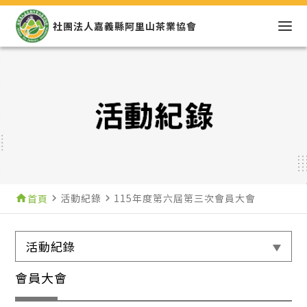
社團法人嘉義縣阿里山茶業協會
活動紀錄
115年度第六屆第三次會員大會
home
首頁
navigate_next
navigate_next
活動紀錄
會員大會